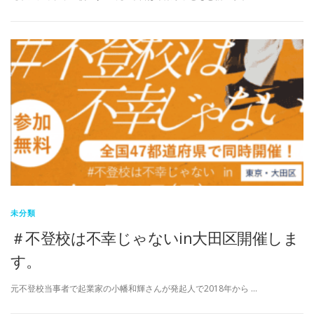
未分類
＃不登校は不幸じゃないin大田区開催しま
す。
元不登校当事者で起業家の小幡和輝さんが発起人で2018年から …