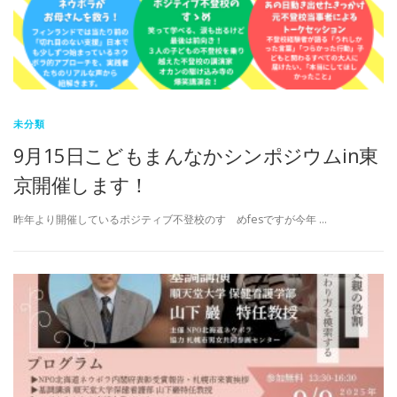
未分類
9月15日こどもまんなかシンポジウムin東
京開催します！
昨年より開催しているポジティブ不登校のすゝめfesですが今年 …