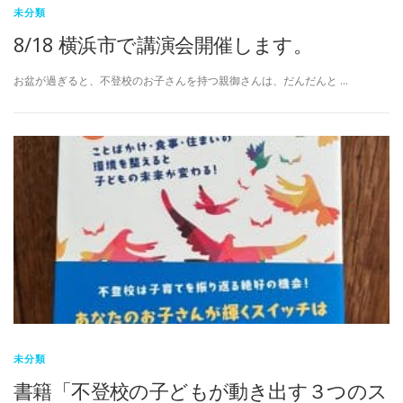
未分類
8/18 横浜市で講演会開催します。
お盆が過ぎると、不登校のお子さんを持つ親御さんは、だんだんと …
未分類
書籍「不登校の子どもが動き出す３つのス