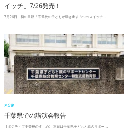
イッチ」7/26発売！
7月26日 初の書籍「不登校の子どもが動き出す３つのスイッチ …
未分類
千葉県での講演会報告
【ポジティブ不登校のすゝめ】 本日は千葉県子どもと親のサポー …