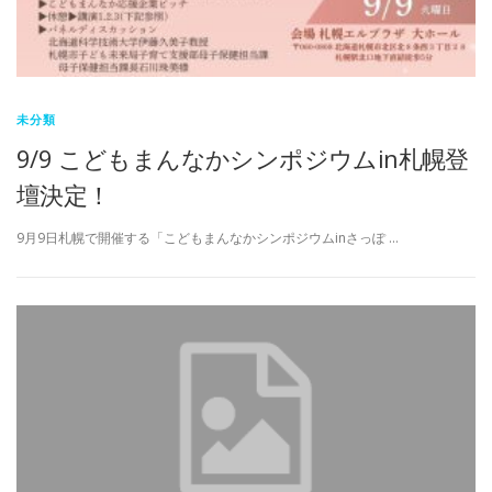
未分類
9/9 こどもまんなかシンポジウムin札幌登
壇決定！
9月9日札幌で開催する「こどもまんなかシンポジウムinさっぽ …