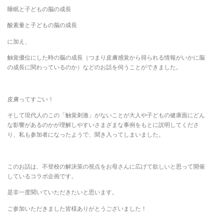
睡眠と子どもの脳の成長
酸素量と子どもの脳の成長
に加え、
触覚優位にした時の脳の成長（つまり皮膚感覚から得られる情報がいかに脳
の成長に関わっているのか）などのお話を伺うことができました。
皮膚ってすごい！
そして現代人のこの「触覚刺激」がないことが大人や子どもの健康面にどん
な影響があるのかが理解しやすいさまざまな事例をもとに説明してくださ
り、私も参加者になったようで、聞き入ってしまいました。
このお話は、不登校の解決策の視点をお母さんに広げて欲しいと思って開催
しているコラボ企画です。
是非一度聞いていただきたいと思います。
ご参加いただきました皆様ありがとうございました！