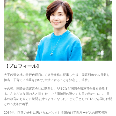
【プロフィール】
大手鉄道会社の旅行代理店にて旅行業務に従事した後、同系列ホテル営業を
担当、子育てに比重をおいた生活にすることを決心し、退社。
その後、国際会議運営会社に勤務し、APECなど国際会議運営全般を経験す
る。さまざまな国の人と接する中で「価値観の違い」を目の当たりにし、日
本の教育のあり方に疑問を持つようになったことで子どものPTAで志同じ仲間
とPTA改革に着手。
2014年、以前の会社に再びカムバックし主婦向け宅配サービスの顧客管理、